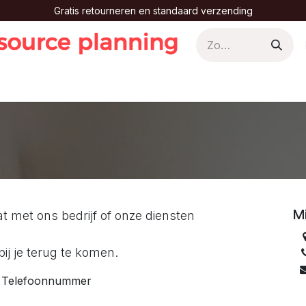
Gratis retourneren en standaard verzending
g
Vacatures
Contact
Mi
 met ons bedrijf of onze diensten
ij je terug te komen.
Telefoonnummer