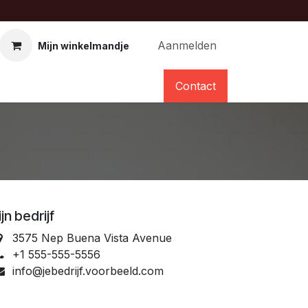
Aanmelden
Mijn winkelmandje
Contact
jn bedrijf
3575 Nep Buena Vista Avenue
+1 555-555-5556
info@jebedrijf.voorbeeld.com