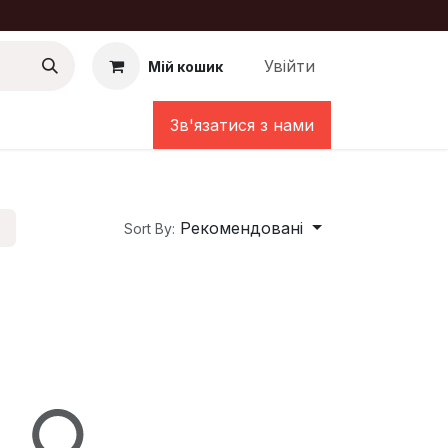
Увійти
Мій кошик
Зв'язатися з нами
Рекомендовані
Sort By: