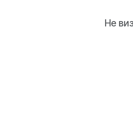
Не ви